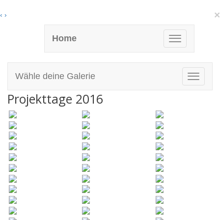
×
‹
›
Home
© Bild Sek Halingen 2014
Wähle deine Galerie
Projekttage 2016