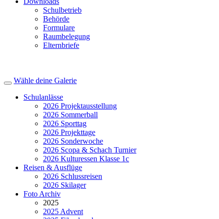
Downloads
Schulbetrieb
Behörde
Formulare
Raumbelegung
Elternbriefe
© Bild Sek Halingen 2014
Wähle deine Galerie
Schulanlässe
2026 Projektausstellung
2026 Sommerball
2026 Sporttag
2026 Projekttage
2026 Sonderwoche
2026 Scopa & Schach Turnier
2026 Kulturessen Klasse 1c
Reisen & Ausflüge
2026 Schlussreisen
2026 Skilager
Foto Archiv
2025
2025 Advent