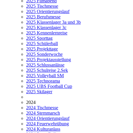
2025 Filmabend
2025 Tischmesse
2025 Orientierungslauf
2025 Berufsmesse
2025 Klassenlager 3a und 3b
2025 Klassenlager 3c
2025 Kennenlernreise
2025 Sporttag
2025 Schülerball
2025 Projekttage
2025 Sonderwoche
2025 Projektausstellung
2025 Schlussanlässe
2025 Schulreise 2.Sek
2025 Volleyball SM
2025 Technorama
2025 UBS Football Cup
2025 Skilager
2024
2024 Tischmesse
2024 Sternmarsch
2024 Orientierungslauf
2024 Feuerwehrübung
2024 Kulturanlass