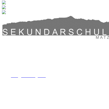
Sekundarschule Halingen | Thundorferstrasse 72 | 9548 Matzingen |
Mail:
sekretariat@sek-halingen.ch
| Tel.: 052 369 30 50
Sekundarschule Halingen | Thundorferstrasse 72 | 9548 Matzingen
Mail:
info@sek-halingen.ch
| Tel.:
052 369 30 50
Sekundarschule Halingen | Thundorferstrasse 72 | 9548 Matzingen
| Mail:
info@sek-halingen.ch
| Tel.:
052 369 30 50