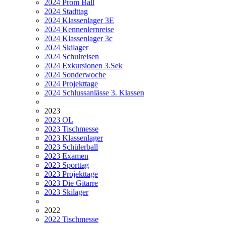
2024 Prom Ball
2024 Stadttag
2024 Klassenlager 3E
2024 Kennenlernreise
2024 Klassenlager 3c
2024 Skilager
2024 Schulreisen
2024 Exkursionen 3.Sek
2024 Sonderwoche
2024 Projekttage
2024 Schlussanlässe 3. Klassen
2023
2023 OL
2023 Tischmesse
2023 Klassenlager
2023 Schülerball
2023 Examen
2023 Sporttag
2023 Projekttage
2023 Die Gitarre
2023 Skilager
2022
2022 Tischmesse