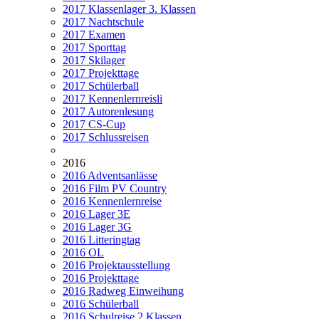
2017 Klassenlager 3. Klassen
2017 Nachtschule
2017 Examen
2017 Sporttag
2017 Skilager
2017 Projekttage
2017 Schülerball
2017 Kennenlernreisli
2017 Autorenlesung
2017 CS-Cup
2017 Schlussreisen
2016
2016 Adventsanlässe
2016 Film PV Country
2016 Kennenlernreise
2016 Lager 3E
2016 Lager 3G
2016 Litteringtag
2016 OL
2016 Projektausstellung
2016 Projekttage
2016 Radweg Einweihung
2016 Schülerball
2016 Schulreise 2.Klassen