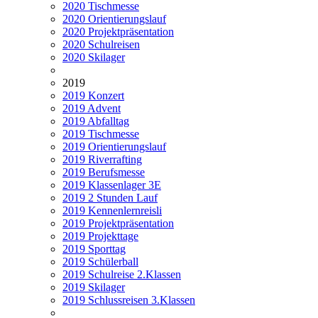
2020 Tischmesse
2020 Orientierungslauf
2020 Projektpräsentation
2020 Schulreisen
2020 Skilager
2019
2019 Konzert
2019 Advent
2019 Abfalltag
2019 Tischmesse
2019 Orientierungslauf
2019 Riverrafting
2019 Berufsmesse
2019 Klassenlager 3E
2019 2 Stunden Lauf
2019 Kennenlernreisli
2019 Projektpräsentation
2019 Projekttage
2019 Sporttag
2019 Schülerball
2019 Schulreise 2.Klassen
2019 Skilager
2019 Schlussreisen 3.Klassen