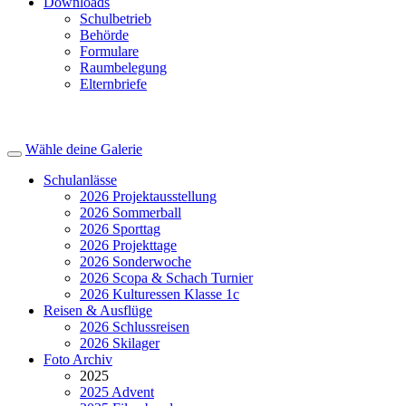
Downloads
Schulbetrieb
Behörde
Formulare
Raumbelegung
Elternbriefe
© Bild Sek Halingen 2014
Wähle deine Galerie
Schulanlässe
2026 Projektausstellung
2026 Sommerball
2026 Sporttag
2026 Projekttage
2026 Sonderwoche
2026 Scopa & Schach Turnier
2026 Kulturessen Klasse 1c
Reisen & Ausflüge
2026 Schlussreisen
2026 Skilager
Foto Archiv
2025
2025 Advent