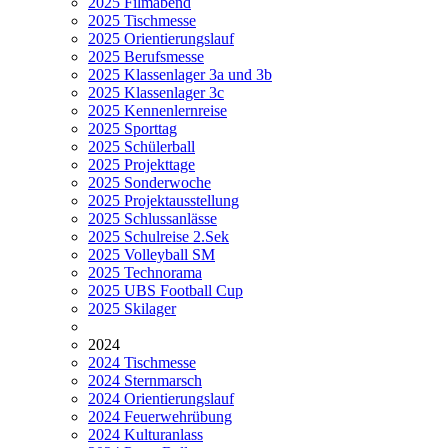
2025 Filmabend
2025 Tischmesse
2025 Orientierungslauf
2025 Berufsmesse
2025 Klassenlager 3a und 3b
2025 Klassenlager 3c
2025 Kennenlernreise
2025 Sporttag
2025 Schülerball
2025 Projekttage
2025 Sonderwoche
2025 Projektausstellung
2025 Schlussanlässe
2025 Schulreise 2.Sek
2025 Volleyball SM
2025 Technorama
2025 UBS Football Cup
2025 Skilager
2024
2024 Tischmesse
2024 Sternmarsch
2024 Orientierungslauf
2024 Feuerwehrübung
2024 Kulturanlass