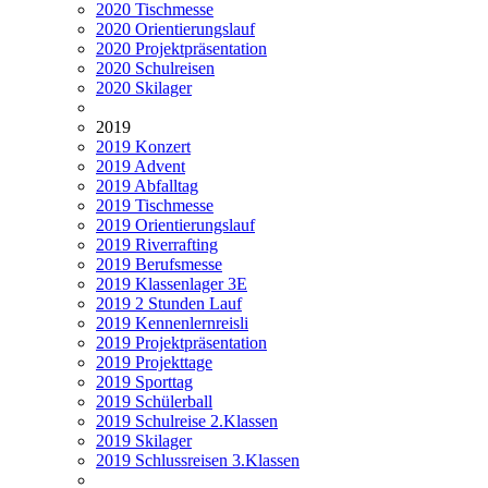
2020 Tischmesse
2020 Orientierungslauf
2020 Projektpräsentation
2020 Schulreisen
2020 Skilager
2019
2019 Konzert
2019 Advent
2019 Abfalltag
2019 Tischmesse
2019 Orientierungslauf
2019 Riverrafting
2019 Berufsmesse
2019 Klassenlager 3E
2019 2 Stunden Lauf
2019 Kennenlernreisli
2019 Projektpräsentation
2019 Projekttage
2019 Sporttag
2019 Schülerball
2019 Schulreise 2.Klassen
2019 Skilager
2019 Schlussreisen 3.Klassen