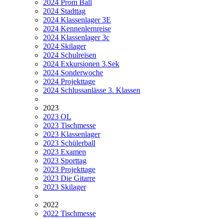
2024 Prom Ball
2024 Stadttag
2024 Klassenlager 3E
2024 Kennenlernreise
2024 Klassenlager 3c
2024 Skilager
2024 Schulreisen
2024 Exkursionen 3.Sek
2024 Sonderwoche
2024 Projekttage
2024 Schlussanlässe 3. Klassen
2023
2023 OL
2023 Tischmesse
2023 Klassenlager
2023 Schülerball
2023 Examen
2023 Sporttag
2023 Projekttage
2023 Die Gitarre
2023 Skilager
2022
2022 Tischmesse