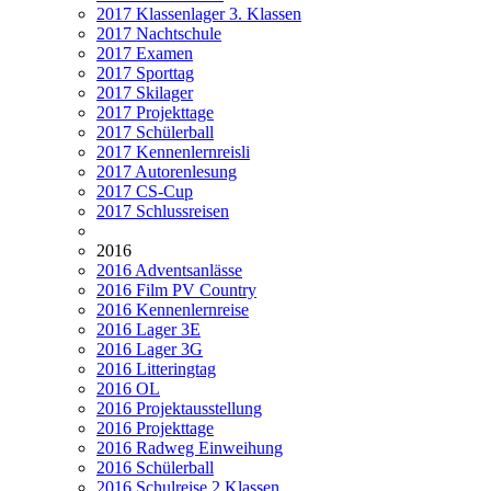
2017 Klassenlager 3. Klassen
2017 Nachtschule
2017 Examen
2017 Sporttag
2017 Skilager
2017 Projekttage
2017 Schülerball
2017 Kennenlernreisli
2017 Autorenlesung
2017 CS-Cup
2017 Schlussreisen
2016
2016 Adventsanlässe
2016 Film PV Country
2016 Kennenlernreise
2016 Lager 3E
2016 Lager 3G
2016 Litteringtag
2016 OL
2016 Projektausstellung
2016 Projekttage
2016 Radweg Einweihung
2016 Schülerball
2016 Schulreise 2.Klassen