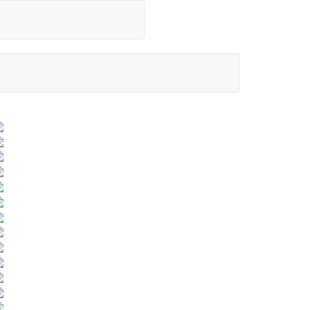
© Bild Sek Halingen 2014