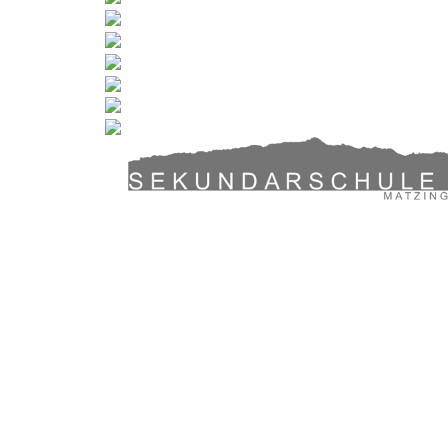
Sekundarschule Halingen | Thundorfe