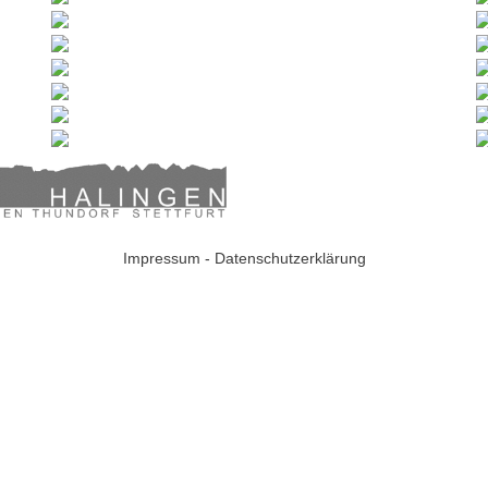
rstrasse 72 | 9548 Matzingen | Mail:
sekretariat@s
Impressum
-
Datenschutzerklärung