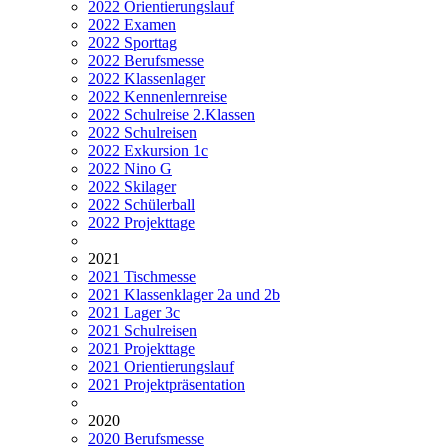
2022 Orientierungslauf
2022 Examen
2022 Sporttag
2022 Berufsmesse
2022 Klassenlager
2022 Kennenlernreise
2022 Schulreise 2.Klassen
2022 Schulreisen
2022 Exkursion 1c
2022 Nino G
2022 Skilager
2022 Schülerball
2022 Projekttage
2021
2021 Tischmesse
2021 Klassenklager 2a und 2b
2021 Lager 3c
2021 Schulreisen
2021 Projekttage
2021 Orientierungslauf
2021 Projektpräsentation
2020
2020 Berufsmesse