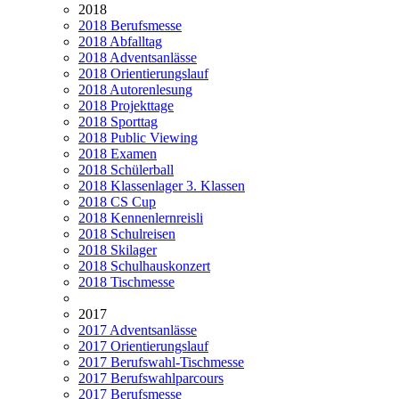
2018
2018 Berufsmesse
2018 Abfalltag
2018 Adventsanlässe
2018 Orientierungslauf
2018 Autorenlesung
2018 Projekttage
2018 Sporttag
2018 Public Viewing
2018 Examen
2018 Schülerball
2018 Klassenlager 3. Klassen
2018 CS Cup
2018 Kennenlernreisli
2018 Schulreisen
2018 Skilager
2018 Schulhauskonzert
2018 Tischmesse
2017
2017 Adventsanlässe
2017 Orientierungslauf
2017 Berufswahl-Tischmesse
2017 Berufswahlparcours
2017 Berufsmesse