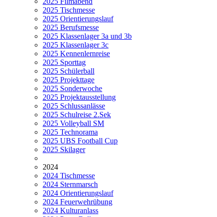
2025 Filmabend
2025 Tischmesse
2025 Orientierungslauf
2025 Berufsmesse
2025 Klassenlager 3a und 3b
2025 Klassenlager 3c
2025 Kennenlernreise
2025 Sporttag
2025 Schülerball
2025 Projekttage
2025 Sonderwoche
2025 Projektausstellung
2025 Schlussanlässe
2025 Schulreise 2.Sek
2025 Volleyball SM
2025 Technorama
2025 UBS Football Cup
2025 Skilager
2024
2024 Tischmesse
2024 Sternmarsch
2024 Orientierungslauf
2024 Feuerwehrübung
2024 Kulturanlass