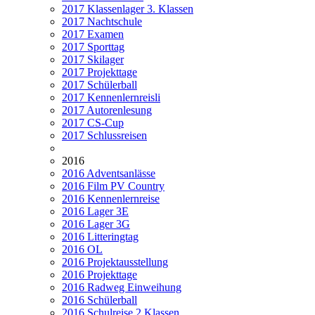
2017 Klassenlager 3. Klassen
2017 Nachtschule
2017 Examen
2017 Sporttag
2017 Skilager
2017 Projekttage
2017 Schülerball
2017 Kennenlernreisli
2017 Autorenlesung
2017 CS-Cup
2017 Schlussreisen
2016
2016 Adventsanlässe
2016 Film PV Country
2016 Kennenlernreise
2016 Lager 3E
2016 Lager 3G
2016 Litteringtag
2016 OL
2016 Projektausstellung
2016 Projekttage
2016 Radweg Einweihung
2016 Schülerball
2016 Schulreise 2.Klassen