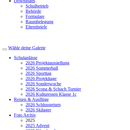
Downloads
Schulbetrieb
Behörde
Formulare
Raumbelegung
Elternbriefe
Wähle deine Galerie
Schulanlässe
2026 Projektausstellung
2026 Sommerball
2026 Sporttag
2026 Projekttage
2026 Sonderwoche
2026 Scopa & Schach Turnier
2026 Kulturessen Klasse 1c
Reisen & Ausflüge
2026 Schlussreisen
2026 Skilager
Foto Archiv
2025
2025 Advent