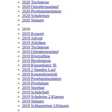
2020 Tischmesse
2020 Orientierungslauf
2020 Projektpräsentation
2020 Schulreisen
2020 Skilager
2019
2019 Konzert
2019 Advent
2019 Abfalltag
2019 Tischmesse
2019 Orientierungslauf
2019 Riverrafting
2019 Berufsmesse
2019 Klassenlager 3E
2019 2 Stunden Lauf
2019 Kennenlernreisli
2019 Projektpräsentation
2019 Projekttage
2019 Sporttag
2019 Schülerball
2019 Schulreise 2.Klassen
2019 Skilager
2019 Schlussreisen 3.Klassen