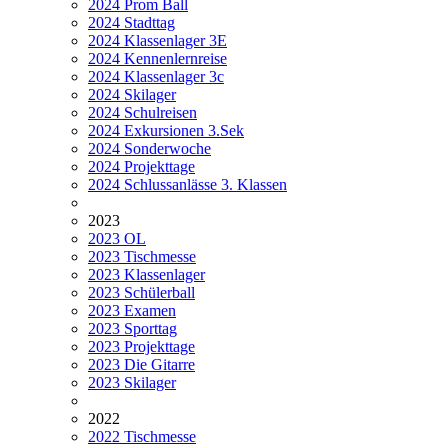
2024 Prom Ball
2024 Stadttag
2024 Klassenlager 3E
2024 Kennenlernreise
2024 Klassenlager 3c
2024 Skilager
2024 Schulreisen
2024 Exkursionen 3.Sek
2024 Sonderwoche
2024 Projekttage
2024 Schlussanlässe 3. Klassen
2023
2023 OL
2023 Tischmesse
2023 Klassenlager
2023 Schülerball
2023 Examen
2023 Sporttag
2023 Projekttage
2023 Die Gitarre
2023 Skilager
2022
2022 Tischmesse